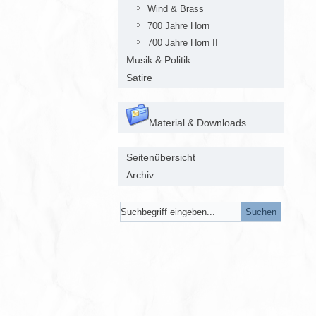
Wind & Brass
700 Jahre Horn
700 Jahre Horn II
Musik & Politik
Satire
Material & Downloads
Seitenübersicht
Archiv