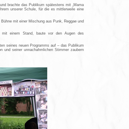
en und brachte das Publikum spätestens mit „Mama
rern unserer Schule, für die es mittlerweile eine
ie Bühne mit einer Mischung aus Punk, Reggae und
der mit einem Stand, baute vor den Augen des
itten seines neuen Programms auf – das Publikum
ajon und seiner unnachahmlichen Stimmer zaubern