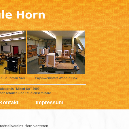
chule Taman Sari
Cajonwerkstatt Wood'n'Box
spreis "Mixed Up" 2009
hschulen und Studienseminare
Kontakt
Impressum
adtteilvereins Horn vertreten.