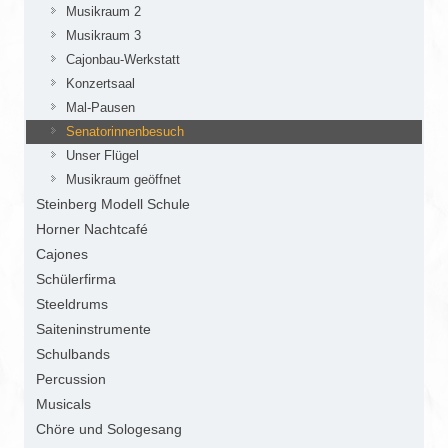
Musikraum 2
Musikraum 3
Cajonbau-Werkstatt
Konzertsaal
Mal-Pausen
Senatorinnenbesuch
Unser Flügel
Musikraum geöffnet
Steinberg Modell Schule
Horner Nachtcafé
Cajones
Schülerfirma
Steeldrums
Saiteninstrumente
Schulbands
Percussion
Musicals
Chöre und Sologesang