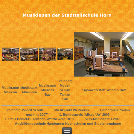
Steinberg
Musikraum
Modell
Musikraum
Musikraum
Maracas
Schule
Cajonwerkstatt Wood'n'Box
Malecón
Alhambra
Bay
Taman
Sari
Steinberg Modell Schule Musikprofil Weltmusik Förderpreis "musik
gewinnt 2007" 1. Bundespreis "Mixed Up" 2009
1. Preis Daniel-Düsentrieb-Wettbewerb 2010 VDS-Medienpreis 2010
Ausbildungsschule Hamburger Hochschulen und Studienseminare