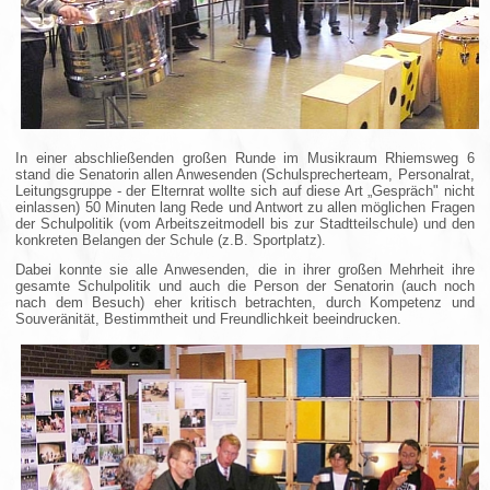
In einer abschließenden großen Runde im Musikraum Rhiemsweg 6
stand die Senatorin allen Anwesenden (Schulsprecherteam, Personalrat,
Leitungsgruppe - der Elternrat wollte sich auf diese Art „Gespräch" nicht
einlassen) 50 Minuten lang Rede und Antwort zu allen möglichen Fragen
der Schulpolitik (vom Arbeitszeitmodell bis zur Stadtteilschule) und den
konkreten Belangen der Schule (z.B. Sportplatz).
Dabei konnte sie alle Anwesenden, die in ihrer großen Mehrheit ihre
gesamte Schulpolitik und auch die Person der Senatorin (auch noch
nach dem Besuch) eher kritisch betrachten, durch Kompetenz und
Souveränität, Bestimmtheit und Freundlichkeit beeindrucken.