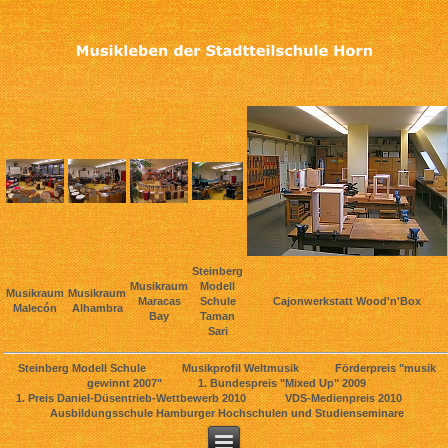
Steinberg
Musikraum
Modell
Musikraum
Musikraum
Maracas
Schule
Cajonwerkstatt Wood'n'Box
Malecón
Alhambra
Bay
Taman
Sari
Steinberg Modell Schule Musikprofil Weltmusik Förderpreis "musik
gewinnt 2007" 1. Bundespreis "Mixed Up" 2009
1. Preis Daniel-Düsentrieb-Wettbewerb 2010 VDS-Medienpreis 2010
Ausbildungsschule Hamburger Hochschulen und Studienseminare