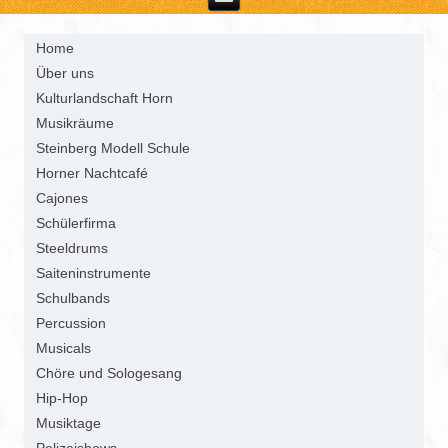
Home
Über uns
Kulturlandschaft Horn
Musikräume
Steinberg Modell Schule
Horner Nachtcafé
Cajones
Schülerfirma
Steeldrums
Saiteninstrumente
Schulbands
Percussion
Musicals
Chöre und Sologesang
Hip-Hop
Musiktage