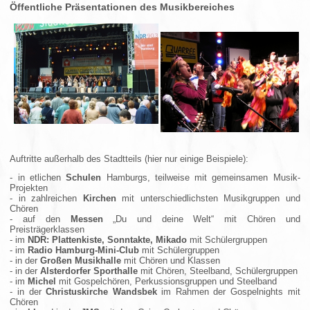
Öffentliche Präsentationen des Musikbereiches
Auftritte außerhalb des Stadtteils (hier nur einige Beispiele):
- in etlichen
Schulen
Hamburgs, teilweise mit gemeinsamen Musik-
Projekten
- in zahlreichen
Kirchen
mit unterschiedlichsten Musikgruppen und
Chören
- auf den
Messen
„Du und deine Welt“ mit Chören und
Preisträgerklassen
- im
NDR: Plattenkiste, Sonntakte, Mikado
mit Schülergruppen
- im
Radio Hamburg-Mini-Club
mit Schülergruppen
- in der
Großen Musikhalle
mit Chören und Klassen
- in der
Alsterdorfer Sporthalle
mit Chören, Steelband, Schülergruppen
- im
Michel
mit Gospelchören, Perkussionsgruppen und Steelband
- in der
Christuskirche Wandsbek
im Rahmen der Gospelnights mit
Chören