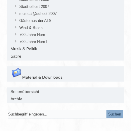
Stadtteilfest 2007
musical@school 2007
Gäste aus der ALS
Wind & Brass
700 Jahre Horn
700 Jahre Horn II
Musik & Politik
Satire
Material & Downloads
Seitenübersicht
Archiv